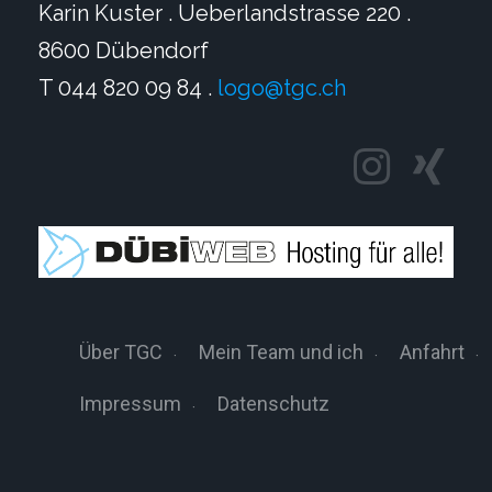
Karin Kuster . Ueberlandstrasse 220 .
8600 Dübendorf
T 044 820 09 84 .
logo@tgc.ch
Über TGC
Mein Team und ich
Anfahrt
Impressum
Datenschutz